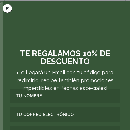
enjuagar con abundante agua
Productos Relacionados
AGREGAR AL CARRITO
AGREGAR AL CARRITO