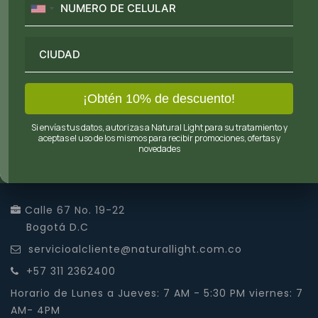
ACEITE DE RICINO
CREMA DE CALENDULA
$25.200
$25.300
Calle 67 No. 19-22
Bogotá D.C
servicioalcliente@naturallight.com.co
+57 311 2362400
Horario de Lunes a Jueves: 7 AM - 5:30 PM viernes: 7
AM- 4PM