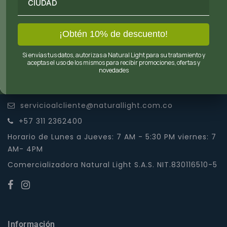
Calle 67 No. 19-22
Bogotá D.C
servicioalcliente@naturallight.com.co
+57 311 2362400
Horario de Lunes a Jueves: 7 AM - 5:30 PM viernes: 7
AM- 4PM
Comercializadora Natural Light S.A.S. NIT.830116510-5
Información