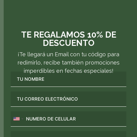
Productos Relacionados
AGREGAR AL CARRITO
BRONCONAT-C
$23.400